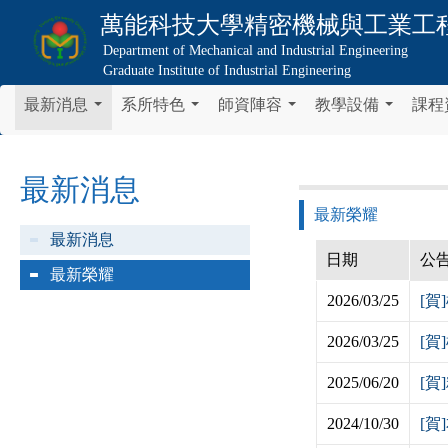
萬能科技大學
精密機械與工業工
Department of Mechanical and Industrial Engineering
Graduate Institute of Industrial Engineering
最新消息
系所特色
師資陣容
教學設備
課程
...
...
...
...
最新消息
最新榮耀
最新消息
日期
公
最新榮耀
2026/03/25
[
2026/03/25
[
2025/06/20
[
2024/10/30
[賀