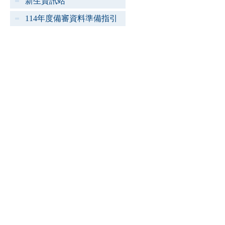
新生資訊站
114年度備審資料準備指引