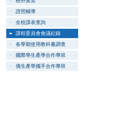
校外實習
證照輔導
全校課表查詢
課程委員會會議紀錄
各學期使用教科書調查
國際學生產學合作專班
僑生產學攜手合作專班